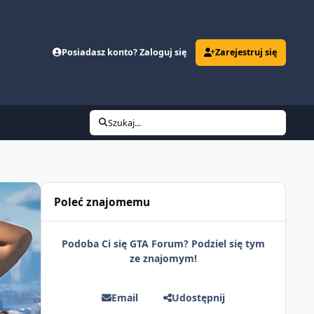
Posiadasz konto? Zaloguj się
Zarejestruj się
Szukaj...
Poleć znajomemu
Podoba Ci się GTA Forum? Podziel się tym
ze znajomym!
Email
Udostępnij