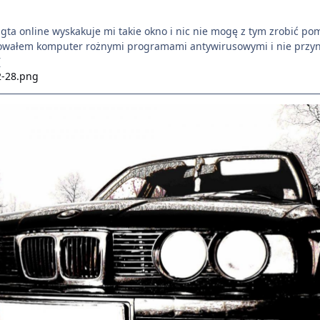
ta online wyskakuje mi takie okno i nic nie mogę z tym zrobić p
kanowałem komputer rożnymi programami antywirusowymi i nie przyn
(