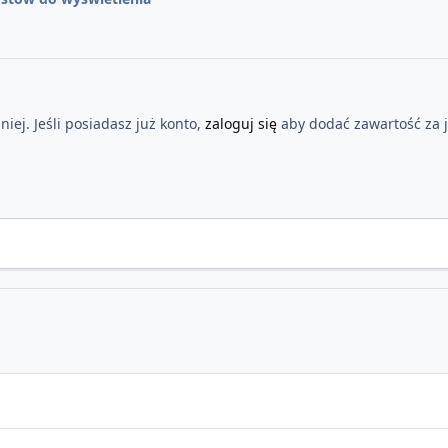
iej. Jeśli posiadasz już konto,
zaloguj się
aby dodać zawartość za 