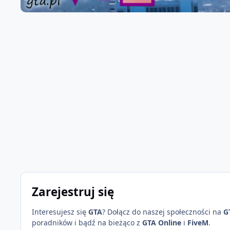
Zarejestruj się
Interesujesz się
GTA
? Dołącz do naszej społeczności na
G
poradników i bądź na bieżąco z
GTA Online
i
FiveM
.