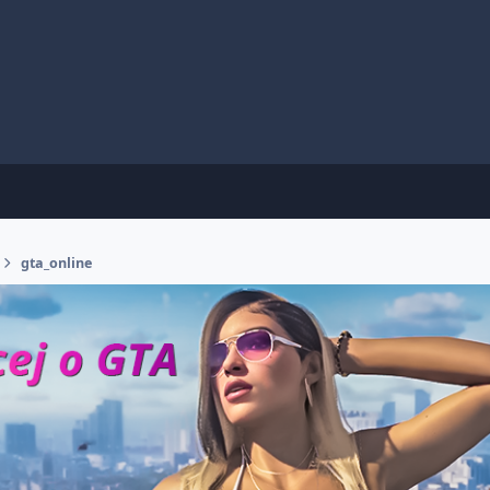
gta_online