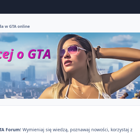
da w GTA online
TA Forum
! Wymieniaj się wiedzą, poznawaj nowości, korzystaj z