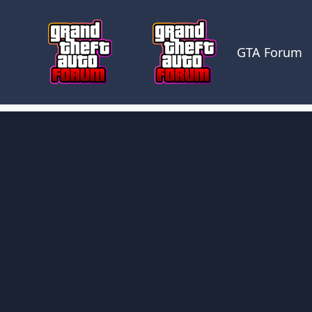
Skocz do zawartości
GTA Forum