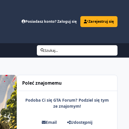
Posiadasz konto? Zaloguj się
Zarejestruj się
Szukaj...
Poleć znajomemu
Podoba Ci się GTA Forum? Podziel się tym
ze znajomym!
Email
Udostępnij