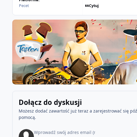
Cytuj
Pecet
Dołącz do dyskusji
Możesz dodać zawartość już teraz a zarejestrować się późn
pomocą.