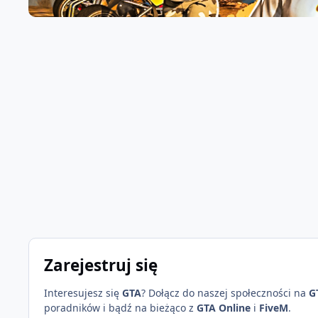
Zarejestruj się
Interesujesz się
GTA
? Dołącz do naszej społeczności na
G
poradników i bądź na bieżąco z
GTA Online
i
FiveM
.