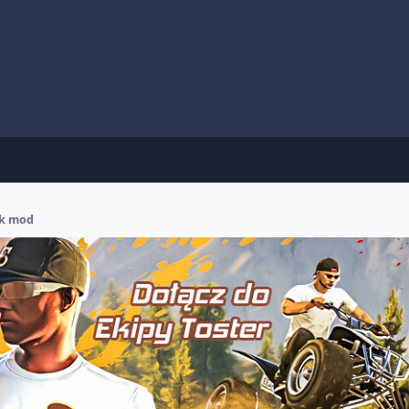
k mod