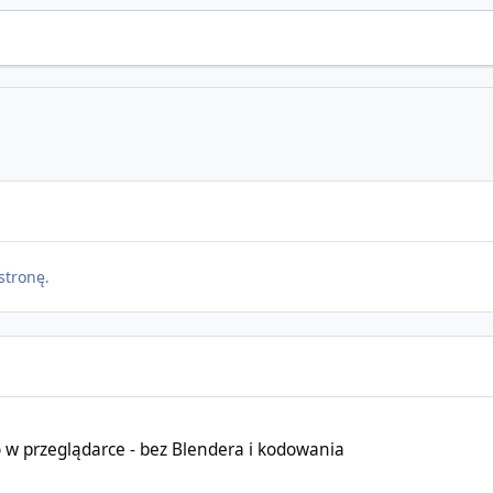
stronę.
eglądarce - bez Blendera i kodowania
 w przeglądarce - bez Blendera i kodowania