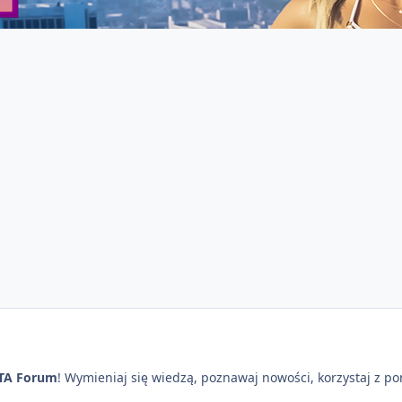
TA Forum
! Wymieniaj się wiedzą, poznawaj nowości, korzystaj z p