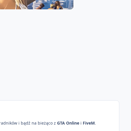
oradników i bądź na bieżąco z
GTA Online
i
FiveM
.