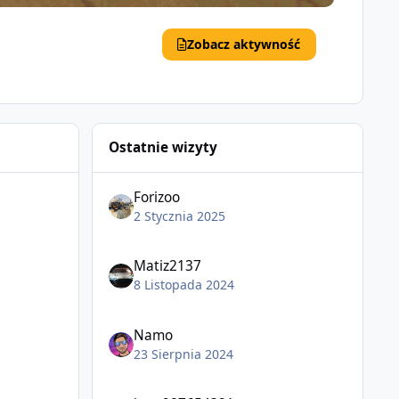
Zobacz aktywność
Ostatnie wizyty
Forizoo
2 Stycznia 2025
Matiz2137
8 Listopada 2024
Namo
23 Sierpnia 2024