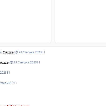
ść
Cruzzer
23 Czerwca 2023
3 l
ruzzer
23 Czerwca 2023
3 l
 2023
3 l
etnia 2019
7 l