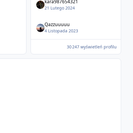
kara987654321
21 Lutego 2024
Qazzuuuuu
4 Listopada 2023
30 247 wyświetleń profilu