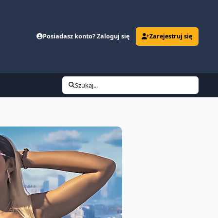
Posiadasz konto? Zaloguj się
Zarejestruj się
Szukaj...