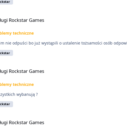
ckstar
ługi Rockstar Games
blemy techniczne
e2 im nie odpuści bo już wystąpili o ustalenie tożsamości osób odpo
ckstar
ługi Rockstar Games
blemy techniczne
szystkich wybanują ?
ckstar
ługi Rockstar Games