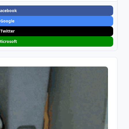
Facebook
 Google
 Twitter
Microsoft