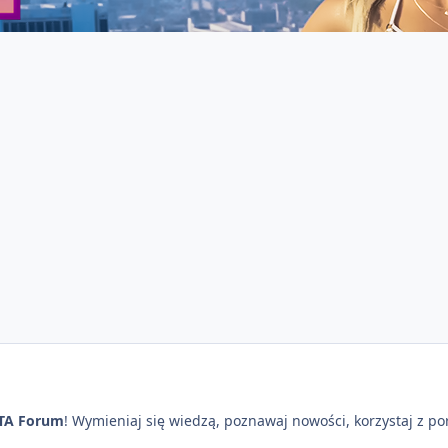
TA Forum
! Wymieniaj się wiedzą, poznawaj nowości, korzystaj z p