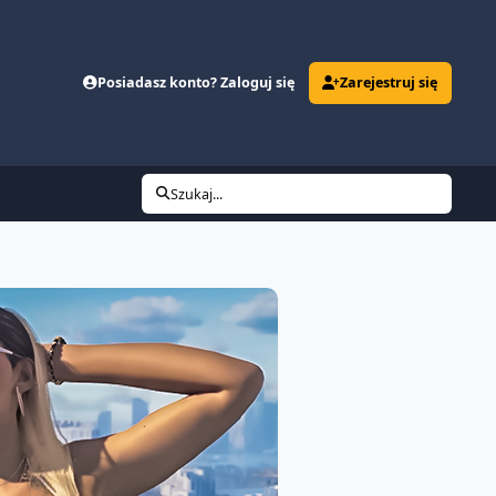
Posiadasz konto? Zaloguj się
Zarejestruj się
Szukaj...