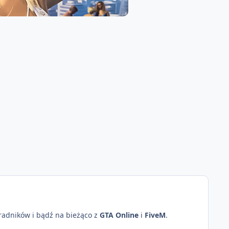
oradników i bądź na bieżąco z
GTA Online
i
FiveM
.