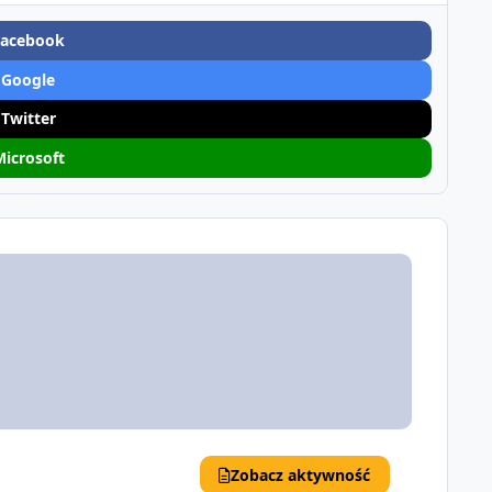
Facebook
 Google
 Twitter
Microsoft
Zobacz aktywność