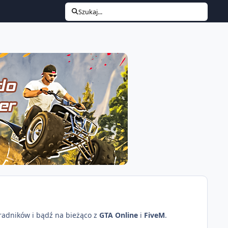
Szukaj...
oradników i bądź na bieżąco z
GTA Online
i
FiveM
.