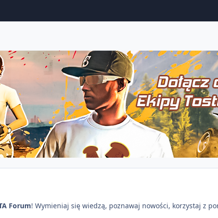
TA Forum
! Wymieniaj się wiedzą, poznawaj nowości, korzystaj z p