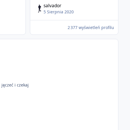
salvador
5 Sierpnia 2020
2 377 wyświetleń profilu
 jęczeć i czekaj