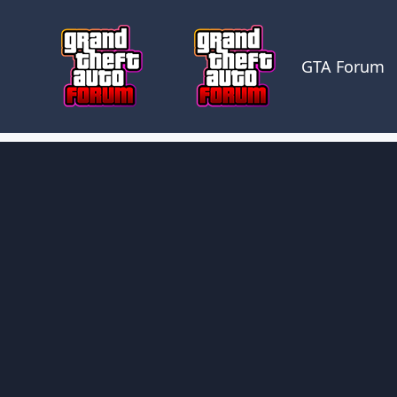
Skocz do zawartości
GTA Forum