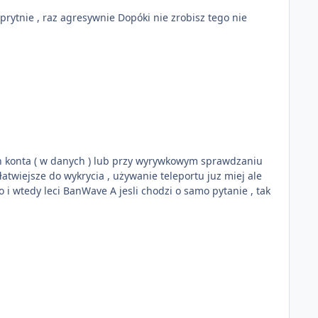
ie Dopóki nie zrobisz tego nie
ch konta ( w danych ) lub przy wyrywkowym sprawdzaniu