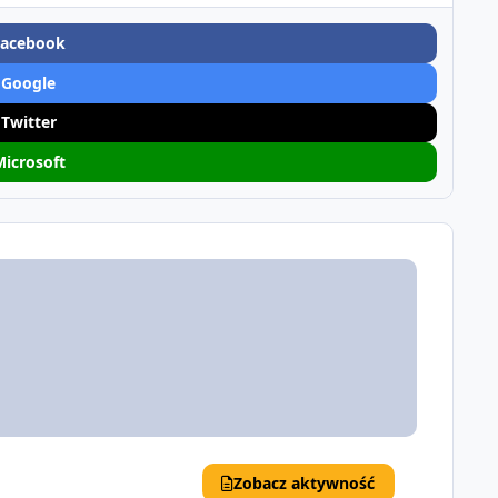
Facebook
 Google
 Twitter
Microsoft
Zobacz aktywność