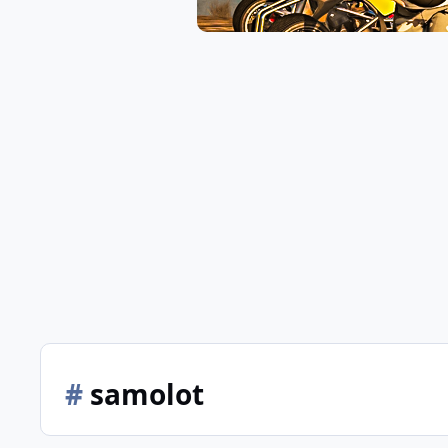
#
samolot