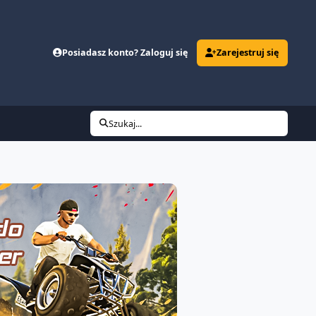
Posiadasz konto? Zaloguj się
Zarejestruj się
Szukaj...