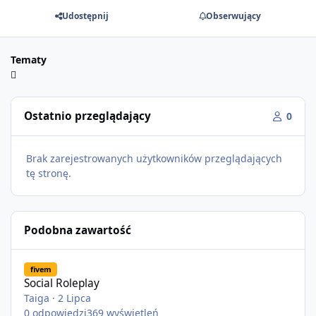
Udostępnij
Obserwujący
Tematy
Ostatnio przeglądający
0
Brak zarejestrowanych użytkowników przeglądających
tę stronę.
Podobna zawartość
Social Roleplay
fivem
Social Roleplay
Taiga
·
2 Lipca
0
odpowiedzi
369
wyświetleń