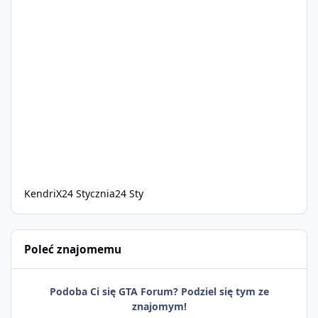
KendriX
24 Stycznia
24 Sty
Poleć znajomemu
Podoba Ci się GTA Forum? Podziel się tym ze
znajomym!