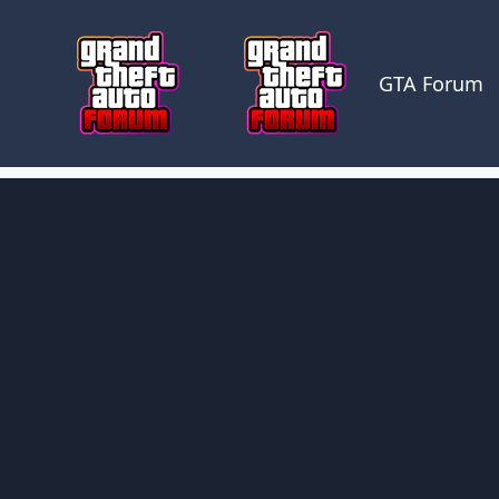
Skocz do zawartości
GTA Forum