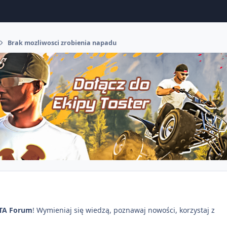
Brak mozliwosci zrobienia napadu
TA Forum
! Wymieniaj się wiedzą, poznawaj nowości, korzystaj z