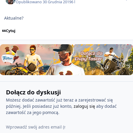
Opublikowano
30 Grudnia 2019
6 l
Aktualne?
Cytuj
Dołącz do dyskusji
Możesz dodać zawartość już teraz a zarejestrować się
później. Jeśli posiadasz już konto,
zaloguj się
aby dodać
zawartość za jego pomocą.