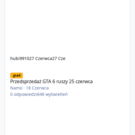
hubi9910
27 Czerwca
27 Cze
Przedsprzedaż GTA 6 ruszy 25 czerwca
gta6
Przedsprzedaż GTA 6 ruszy 25 czerwca
Namo
·
18 Czerwca
0
odpowiedzi
648
wyświetleń