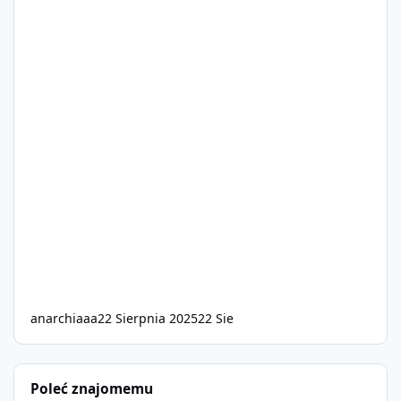
anarchiaaa
22 Sierpnia 2025
22 Sie
Poleć znajomemu