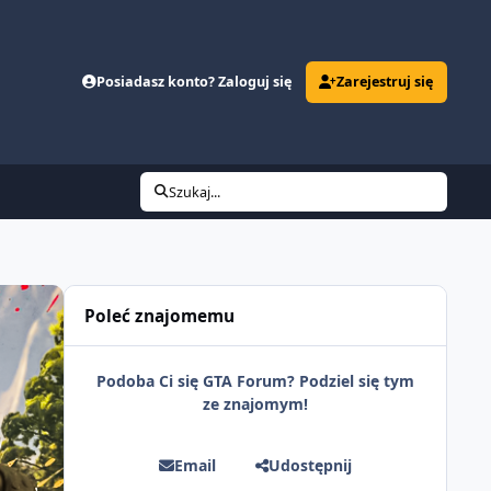
Posiadasz konto? Zaloguj się
Zarejestruj się
Szukaj...
Poleć znajomemu
Podoba Ci się GTA Forum? Podziel się tym
ze znajomym!
Email
Udostępnij