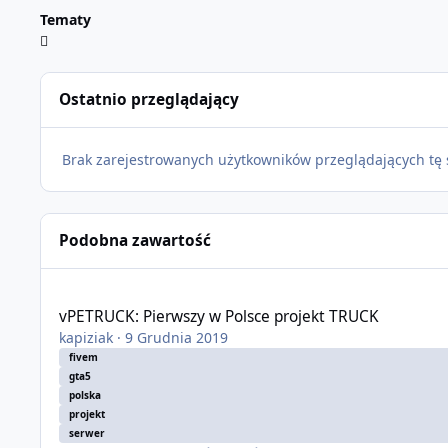
Tematy
Ostatnio przeglądający
Brak zarejestrowanych użytkowników przeglądających tę 
Podobna zawartość
vPETRUCK: Pierwszy w Polsce projekt TRUCK
vPETRUCK: Pierwszy w Polsce projekt TRUCK
kapiziak
·
9 Grudnia 2019
fivem
gta5
polska
projekt
serwer