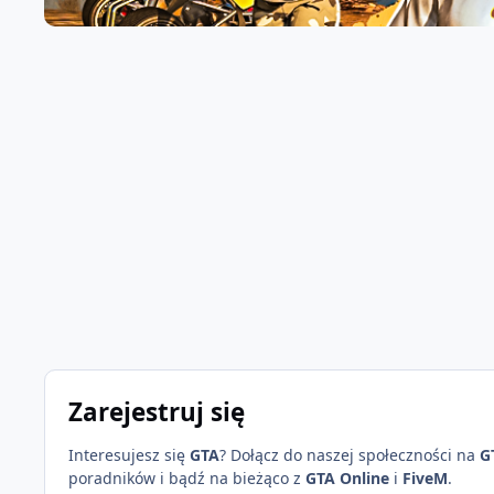
Zarejestruj się
Interesujesz się
GTA
? Dołącz do naszej społeczności na
G
poradników i bądź na bieżąco z
GTA Online
i
FiveM
.