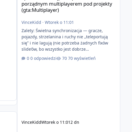
porządnym multiplayerem pod projekty
(gta:Multiplayer)
VinceKidd
·
Wtorek o 11:01
Zalety: Świetna synchronizacja — gracze,
pojazdy, strzelanina i ruchy nie „teleportują
się” i nie lagują (nie potrzeba żadnych fixów
slide’ów, bo wszystko jest dobrze
zsynchronizowane i działa stabilnie) Ładne
0 odpowiedzi
70 wyświetleń
wejście do gry + solidny antycheat na poziomie
multiplayera Wygodne pisanie własnych
modów i skryptów (wsparcie C# / JS / C++ lub
możliwość napisania własnego modułu) Cena:
200$ Kontakt: Discord — vincekidd Telegram —
xvincekidd Wideo demonstracyjne:
https://youtu.be/8IrdoG8iFz4
VinceKidd
Wtorek o 11:01
2 dn