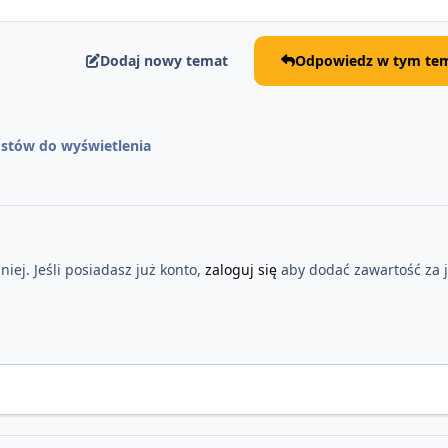
Dodaj nowy temat
Odpowiedz w tym tem
stów do wyświetlenia
iej. Jeśli posiadasz już konto,
zaloguj się
aby dodać zawartość za 