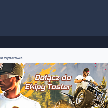
kt Wystartował