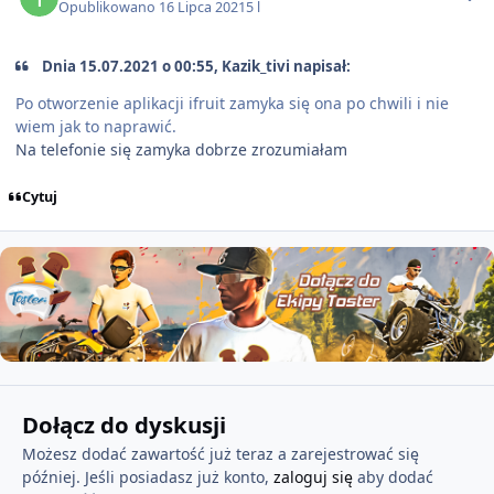
Opublikowano
16 Lipca 2021
5 l
Dnia 15.07.2021 o 00:55, Kazik_tivi napisał:
Po otworzenie aplikacji ifruit zamyka się ona po chwili i nie
wiem jak to naprawić.
Na telefonie się zamyka dobrze zrozumiałam
Cytuj
Dołącz do dyskusji
Możesz dodać zawartość już teraz a zarejestrować się
później. Jeśli posiadasz już konto,
zaloguj się
aby dodać