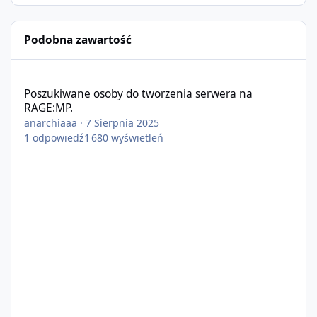
Podobna zawartość
Poszukiwane osoby do tworzenia serwera na RAGE:MP.
Poszukiwane osoby do tworzenia serwera na
RAGE:MP.
anarchiaaa
·
7 Sierpnia 2025
1
odpowiedź
1 680
wyświetleń