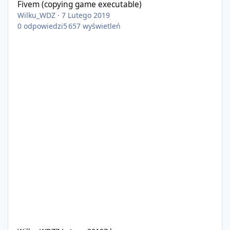
Fivem (copying game executable)
Wilku_WDZ
·
7 Lutego 2019
0
odpowiedzi
5 657
wyświetleń