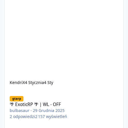
KendriX
4 Stycznia
4 Sty
🌴 ExoticRP 🌴 | WL - OFF
gtarp
🌴 ExoticRP 🌴 | WL - OFF
bulbasaur
·
29 Grudnia 2025
2
odpowiedzi
2 157
wyświetleń