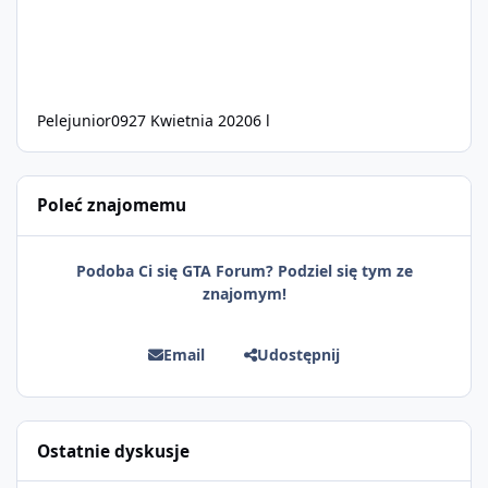
Pelejunior09
27 Kwietnia 2020
6 l
Poleć znajomemu
Podoba Ci się GTA Forum? Podziel się tym ze
znajomym!
Email
Udostępnij
Ostatnie dyskusje