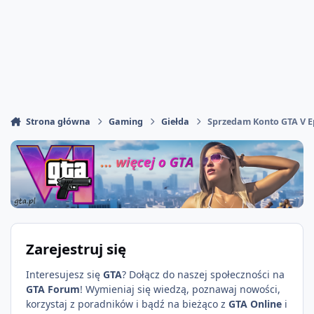
Strona główna
Gaming
Giełda
Sprzedam Konto GTA V Ep
Zarejestruj się
Interesujesz się
GTA
? Dołącz do naszej społeczności na
GTA Forum
! Wymieniaj się wiedzą, poznawaj nowości,
korzystaj z poradników i bądź na bieżąco z
GTA Online
i