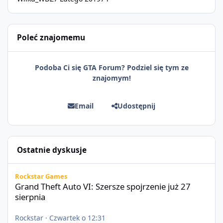
Poleć znajomemu
Podoba Ci się GTA Forum? Podziel się tym ze
znajomym!
Email
Udostępnij
Ostatnie dyskusje
Grand Theft Auto VI: Szersze spojrzenie już 27 sierpnia
Rockstar Games
Grand Theft Auto VI: Szersze spojrzenie już 27
sierpnia
Rockstar
·
Czwartek o 12:31