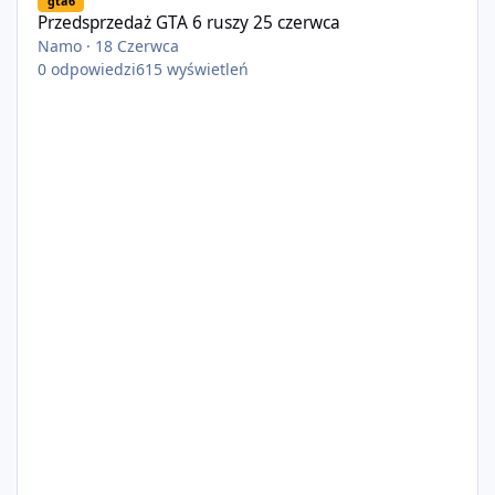
gta6
Przedsprzedaż GTA 6 ruszy 25 czerwca
Namo
·
18 Czerwca
0
odpowiedzi
615
wyświetleń