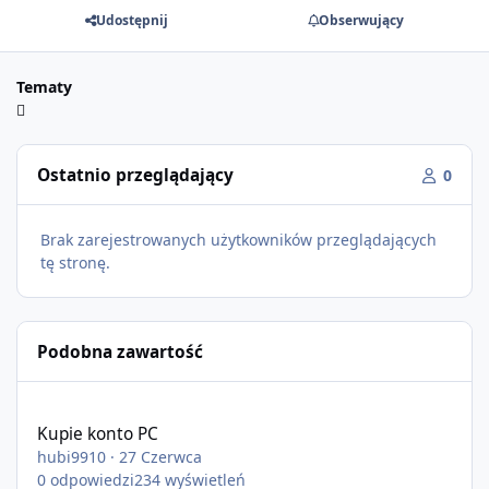
Udostępnij
Obserwujący
Tematy
Ostatnio przeglądający
0
Brak zarejestrowanych użytkowników przeglądających
tę stronę.
Podobna zawartość
Kupie konto PC
Kupie konto PC
hubi9910
·
27 Czerwca
0
odpowiedzi
234
wyświetleń