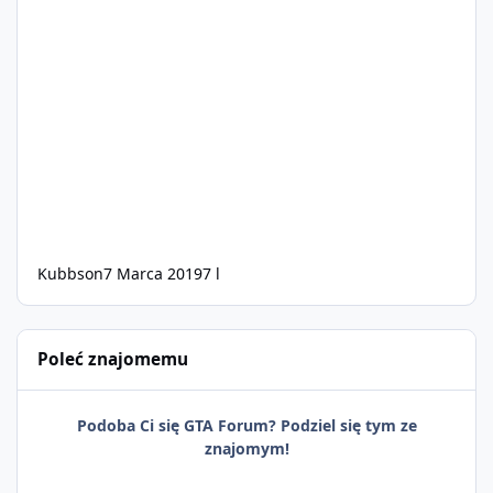
Kubbson
7 Marca 2019
7 l
Poleć znajomemu
Podoba Ci się GTA Forum? Podziel się tym ze
znajomym!