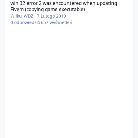
win 32 error 2 was encountered when updating
Fivem (copying game executable)
Wilku_WDZ
·
7 Lutego 2019
0
odpowiedzi
5 657
wyświetleń