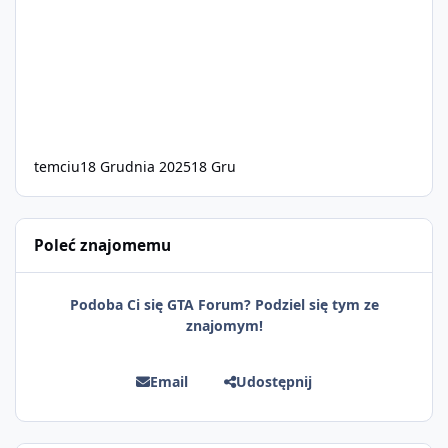
temciu
18 Grudnia 2025
18 Gru
Poleć znajomemu
Podoba Ci się GTA Forum? Podziel się tym ze
znajomym!
Email
Udostępnij