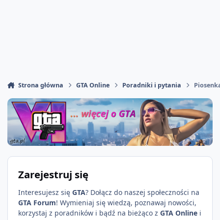
Strona główna
GTA Online
Poradniki i pytania
Piosenka
Zarejestruj się
Interesujesz się
GTA
? Dołącz do naszej społeczności na
GTA Forum
! Wymieniaj się wiedzą, poznawaj nowości,
korzystaj z poradników i bądź na bieżąco z
GTA Online
i