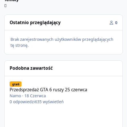
Ostatnio przeglądający
0
Brak zarejestrowanych użytkowników przeglądających
tę stronę.
Podobna zawartość
Przedsprzedaż GTA 6 ruszy 25 czerwca
gta6
Przedsprzedaż GTA 6 ruszy 25 czerwca
Namo
·
18 Czerwca
0
odpowiedzi
635
wyświetleń