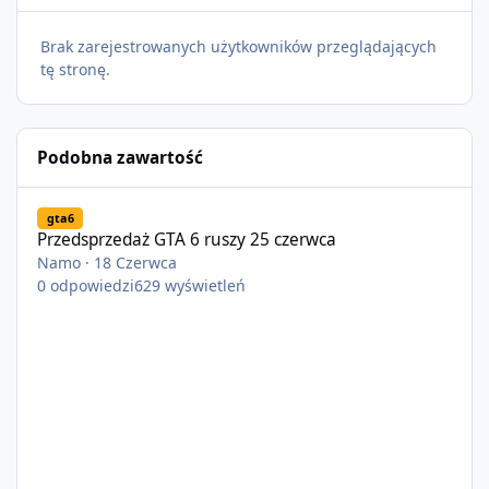
Brak zarejestrowanych użytkowników przeglądających
tę stronę.
Podobna zawartość
Przedsprzedaż GTA 6 ruszy 25 czerwca
gta6
Przedsprzedaż GTA 6 ruszy 25 czerwca
Namo
·
18 Czerwca
0
odpowiedzi
629
wyświetleń