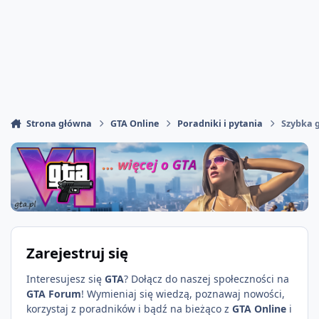
Strona główna
GTA Online
Poradniki i pytania
Szybka 
Zarejestruj się
Interesujesz się
GTA
? Dołącz do naszej społeczności na
GTA Forum
! Wymieniaj się wiedzą, poznawaj nowości,
korzystaj z poradników i bądź na bieżąco z
GTA Online
i