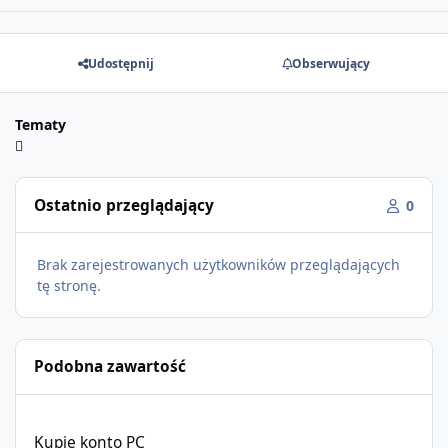
Udostępnij
Obserwujący
Tematy
Ostatnio przeglądający
0
Brak zarejestrowanych użytkowników przeglądających
tę stronę.
Podobna zawartość
Kupie konto PC
Kupie konto PC