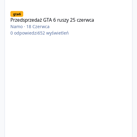
Przedsprzedaż GTA 6 ruszy 25 czerwca
gta6
Przedsprzedaż GTA 6 ruszy 25 czerwca
Namo
·
18 Czerwca
0
odpowiedzi
652
wyświetleń