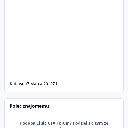
Kubbson
7 Marca 2019
7 l
Poleć znajomemu
Podoba Ci się GTA Forum? Podziel się tym ze