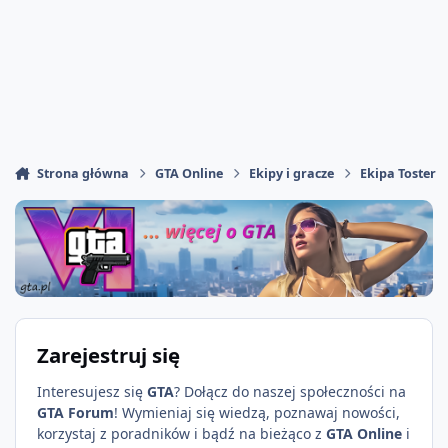
Strona główna
GTA Online
Ekipy i gracze
Ekipa Toster
Zarejestruj się
Interesujesz się
GTA
? Dołącz do naszej społeczności na
GTA Forum
! Wymieniaj się wiedzą, poznawaj nowości,
korzystaj z poradników i bądź na bieżąco z
GTA Online
i