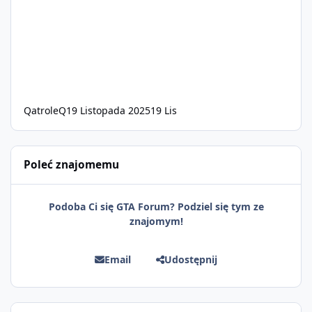
QatroleQ
19 Listopada 2025
19 Lis
Poleć znajomemu
Podoba Ci się GTA Forum? Podziel się tym ze
znajomym!
Email
Udostępnij