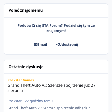
Poleć znajomemu
Podoba Ci się GTA Forum? Podziel się tym ze
znajomym!
Email
Udostępnij
Ostatnie dyskusje
Grand Theft Auto VI: Szersze spojrzenie już 27 sierpnia
Rockstar Games
Grand Theft Auto VI: Szersze spojrzenie już 27
sierpnia
Rockstar
·
22 godziny temu
Grand Theft Auto VI: Szersze spojrzenie odbędzie