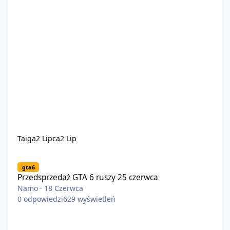
Taiga
2 Lipca
2 Lip
Przedsprzedaż GTA 6 ruszy 25 czerwca
gta6
Przedsprzedaż GTA 6 ruszy 25 czerwca
Namo
·
18 Czerwca
0
odpowiedzi
629
wyświetleń