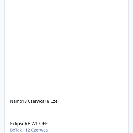
Namo
18 Czerwca
18 Cze
EclipseRP WL OFF
EclipseRP WL OFF
BoTak
·
12 Czerwca