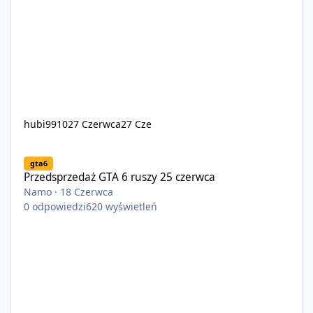
hubi9910
27 Czerwca
27 Cze
Przedsprzedaż GTA 6 ruszy 25 czerwca
gta6
Przedsprzedaż GTA 6 ruszy 25 czerwca
Namo
·
18 Czerwca
0
odpowiedzi
620
wyświetleń