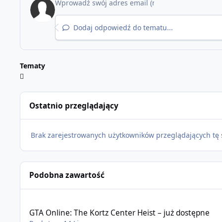
Dodaj odpowiedź do tematu...
Tematy
Ostatnio przeglądający
Brak zarejestrowanych użytkowników przeglądających tę 
Podobna zawartość
GTA Online: The Kortz Center Heist – już dostępne
GTA Online: The Kortz Center Heist – już dostępne