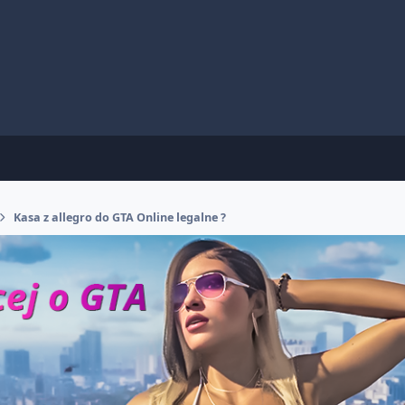
Kasa z allegro do GTA Online legalne ?