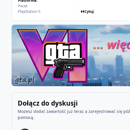
Platforma:
Pecet
Cytuj
PlayStation 5
Dołącz do dyskusji
Możesz dodać zawartość już teraz a zarejestrować się późn
pomocą.