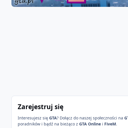
Zarejestruj się
Interesujesz się
GTA
? Dołącz do naszej społeczności na
G
poradników i bądź na bieżąco z
GTA Online
i
FiveM
.