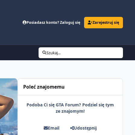
Posiadasz konto? Zaloguj się
Zarejestruj się
Szukaj...
Poleć znajomemu
Podoba Ci się GTA Forum? Podziel się tym
ze znajomym!
Email
Udostępnij