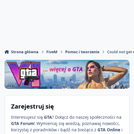
Strona główna
FiveM
Pomoc i tworzenie
Could not get 
Zarejestruj się
Interesujesz się
GTA
? Dołącz do naszej społeczności na
GTA Forum
! Wymieniaj się wiedzą, poznawaj nowości,
korzystaj z poradników i bądź na bieżąco z
GTA Online
i