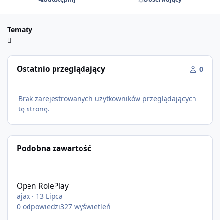
Tematy
Ostatnio przeglądający
0
Brak zarejestrowanych użytkowników przeglądających
tę stronę.
Podobna zawartość
Open RolePlay
Open RolePlay
ajax
·
13 Lipca
0
odpowiedzi
327
wyświetleń