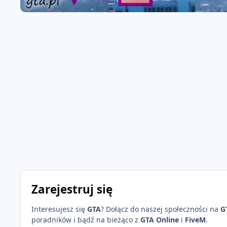
Zarejestruj się
Interesujesz się
GTA
? Dołącz do naszej społeczności na
G
poradników i bądź na bieżąco z
GTA Online
i
FiveM
.