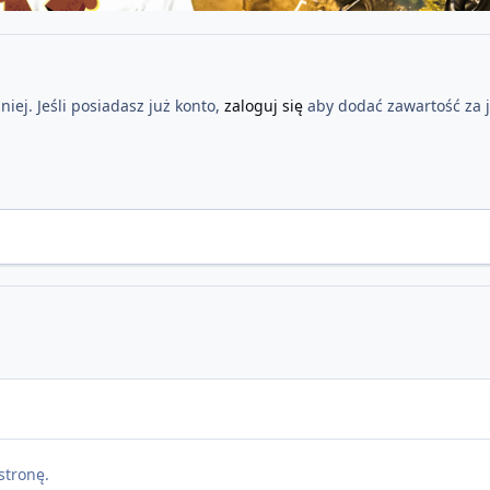
iej. Jeśli posiadasz już konto,
zaloguj się
aby dodać zawartość za 
stronę.