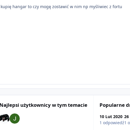
e kupię hangar to czy mogę zostawić w nim np myśliwiec z fortu
Najlepsi użytkownicy w tym temacie
Popularne d
10 Lut 2020
26
1 odpowiedź
1 