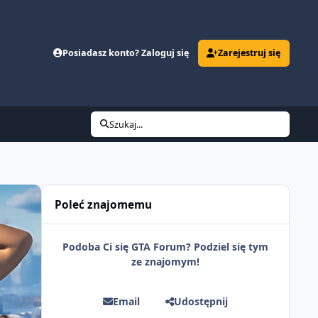
Posiadasz konto? Zaloguj się
Zarejestruj się
Szukaj...
Poleć znajomemu
Podoba Ci się GTA Forum? Podziel się tym
ze znajomym!
Email
Udostępnij