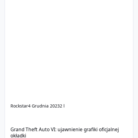
Rockstar
4 Grudnia 2023
2 l
Grand Theft Auto VI: ujawnienie grafiki oficjalnej okładki
Grand Theft Auto VI: ujawnienie grafiki oficjalnej
okładki