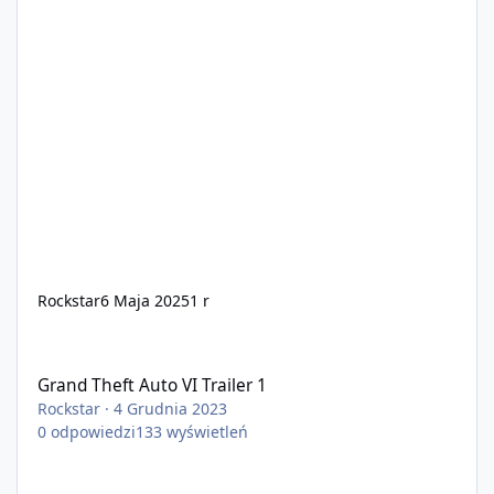
Rockstar
6 Maja 2025
1 r
Grand Theft Auto VI Trailer 1
Grand Theft Auto VI Trailer 1
Rockstar
·
4 Grudnia 2023
0
odpowiedzi
133
wyświetleń