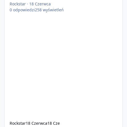
Rockstar
·
18 Czerwca
0
odpowiedzi
258
wyświetleń
Rockstar
18 Czerwca
18 Cze