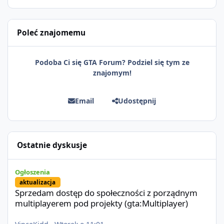
Poleć znajomemu
Podoba Ci się GTA Forum? Podziel się tym ze
znajomym!
Email
Udostępnij
Ostatnie dyskusje
Sprzedam dostęp do społeczności z porządnym multiplayerem pod
Ogłoszenia
aktualizacja
Sprzedam dostęp do społeczności z porządnym
multiplayerem pod projekty (gta:Multiplayer)