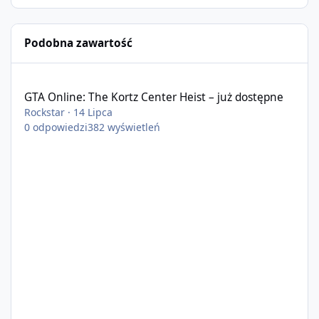
Podobna zawartość
GTA Online: The Kortz Center Heist – już dostępne
GTA Online: The Kortz Center Heist – już dostępne
Rockstar
·
14 Lipca
0
odpowiedzi
382
wyświetleń