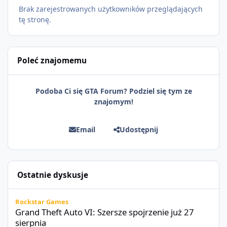
Brak zarejestrowanych użytkowników przeglądających
tę stronę.
Poleć znajomemu
Podoba Ci się GTA Forum? Podziel się tym ze
znajomym!
Email
Udostępnij
Ostatnie dyskusje
Grand Theft Auto VI: Szersze spojrzenie już 27 sierpnia
Rockstar Games
Grand Theft Auto VI: Szersze spojrzenie już 27
sierpnia