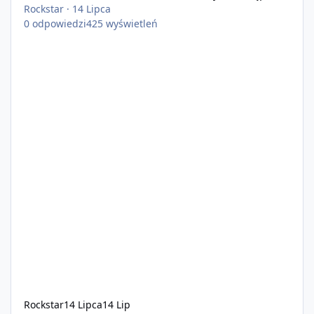
Rockstar
·
14 Lipca
0
odpowiedzi
425
wyświetleń
Rockstar
14 Lipca
14 Lip