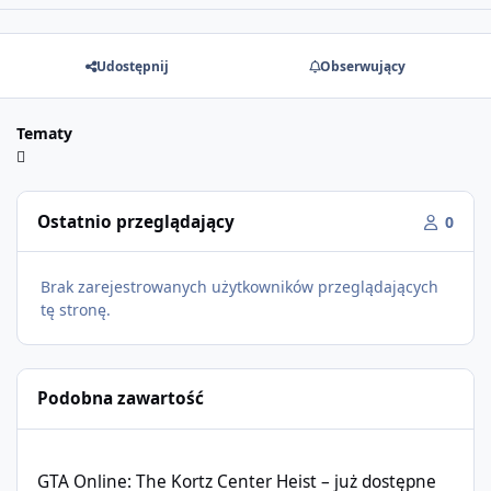
Udostępnij
Obserwujący
Tematy
Ostatnio przeglądający
0
Brak zarejestrowanych użytkowników przeglądających
tę stronę.
Podobna zawartość
GTA Online: The Kortz Center Heist – już dostępne
GTA Online: The Kortz Center Heist – już dostępne