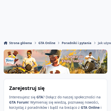
Strona główna
GTA Online
Poradniki i pytania
Jak uży
Zarejestruj się
Interesujesz się
GTA
? Dołącz do naszej społeczności na
GTA Forum
! Wymieniaj się wiedzą, poznawaj nowości,
korzystaj z poradników i bądź na bieżąco z
GTA Online
i