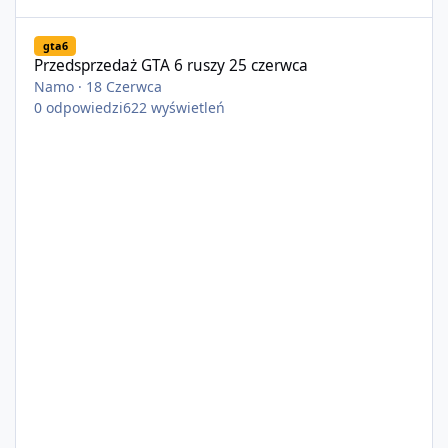
Przedsprzedaż GTA 6 ruszy 25 czerwca
gta6
Przedsprzedaż GTA 6 ruszy 25 czerwca
Namo
·
18 Czerwca
0
odpowiedzi
622
wyświetleń