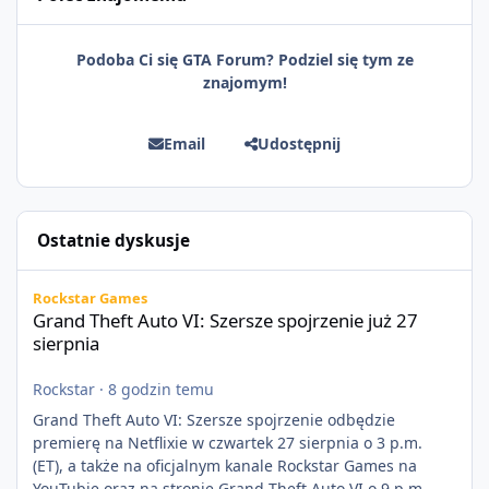
Podoba Ci się GTA Forum? Podziel się tym ze
znajomym!
Email
Udostępnij
Ostatnie dyskusje
Grand Theft Auto VI: Szersze spojrzenie już 27 sierpnia
Rockstar Games
Grand Theft Auto VI: Szersze spojrzenie już 27
sierpnia
Rockstar
·
8 godzin temu
Grand Theft Auto VI: Szersze spojrzenie odbędzie
premierę na Netflixie w czwartek 27 sierpnia o 3 p.m.
(ET), a także na oficjalnym kanale Rockstar Games na
YouTubie oraz na stronie Grand Theft Auto VI o 9 p.m.