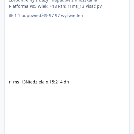
Platforma:Ps5 Wiek: +18 Psn: r1ms_13 Pisać pv
1 odpowiedź
97 wyświetleń
r1ms_13
Niedziela o 15:21
4 dn