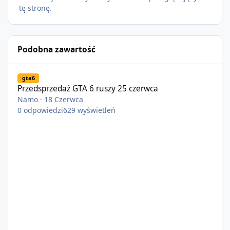
tę stronę.
Podobna zawartość
Przedsprzedaż GTA 6 ruszy 25 czerwca
gta6
Przedsprzedaż GTA 6 ruszy 25 czerwca
Namo
·
18 Czerwca
0
odpowiedzi
629
wyświetleń