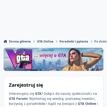
Strona główna
GTA Online
Poradniki i pytania
Po doda
Zarejestruj się
Interesujesz się
GTA
? Dołącz do naszej społeczności na
GTA Forum
! Wymieniaj się wiedzą, poznawaj nowości,
korzystaj z poradników i bądź na bieżąco z
GTA Online
i