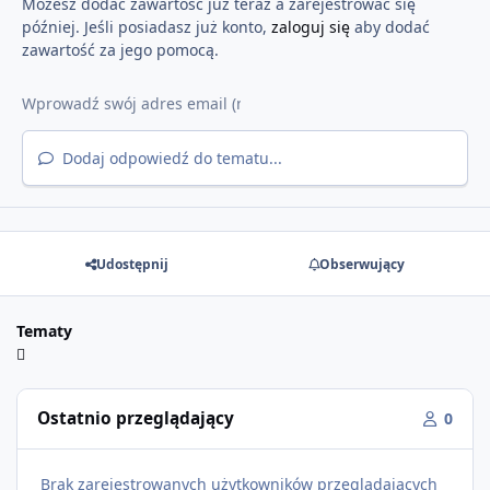
Możesz dodać zawartość już teraz a zarejestrować się
później. Jeśli posiadasz już konto,
zaloguj się
aby dodać
zawartość za jego pomocą.
Dodaj odpowiedź do tematu...
Udostępnij
Obserwujący
Tematy
Ostatnio przeglądający
0
Brak zarejestrowanych użytkowników przeglądających