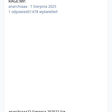
RAGE:MP.
anarchiaaa
·
7 Sierpnia 2025
1
odpowiedź
1 678
wyświetleń
anarchiaaa
22 Sierpnia 2025
22 Sie