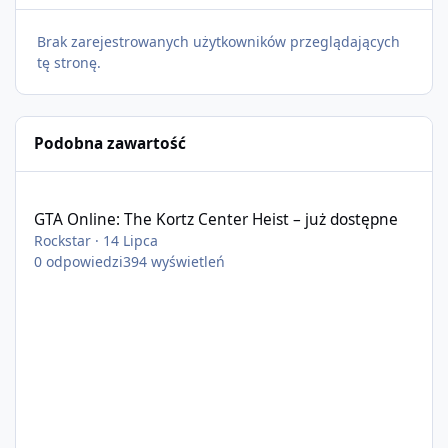
Brak zarejestrowanych użytkowników przeglądających
tę stronę.
Podobna zawartość
GTA Online: The Kortz Center Heist – już dostępne
GTA Online: The Kortz Center Heist – już dostępne
Rockstar
·
14 Lipca
0
odpowiedzi
394
wyświetleń