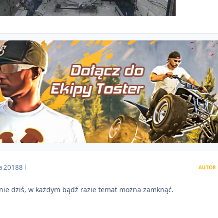
a 2018
8 l
AUTOR
nie dziś, w każdym bądź razie temat można zamknąć.