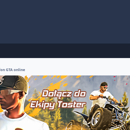
fon GTA online