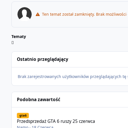
Ten temat został zamknięty. Brak możliwości
Tematy
Ostatnio przeglądający
Brak zarejestrowanych użytkowników przeglądających tę 
Podobna zawartość
Przedsprzedaż GTA 6 ruszy 25 czerwca
gta6
Przedsprzedaż GTA 6 ruszy 25 czerwca
Namo
·
18 Czerwca