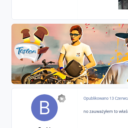
Opublikowano
13 Czerwc
no zauważyłem to właś