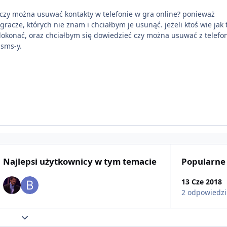
 czy można usuwać kontakty w telefonie w gra online? ponieważ
gracze, których nie znam i chciałbym je usunąć. jeżeli ktoś wie jak 
 dokonać, oraz chciałbym się dowiedzieć czy można usuwać z telefo
 sms-y.
Najlepsi użytkownicy w tym temacie
Popularne
13 Cze 2018
2 odpowiedzi
Rozwiń podsumowanie tematu