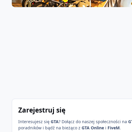
Zarejestruj się
Interesujesz się
GTA
? Dołącz do naszej społeczności na
G
poradników i bądź na bieżąco z
GTA Online
i
FiveM
.