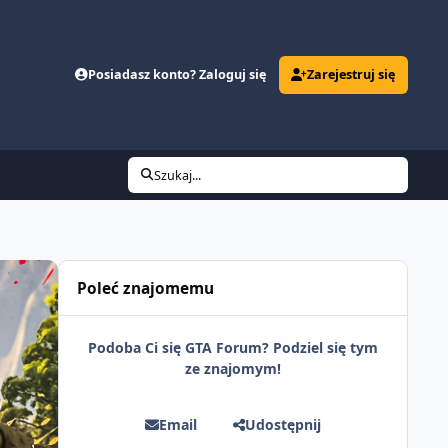
Posiadasz konto? Zaloguj się
Zarejestruj się
Szukaj...
Poleć znajomemu
Podoba Ci się GTA Forum? Podziel się tym
ze znajomym!
Email
Udostępnij