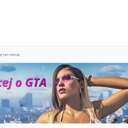
) ten temat