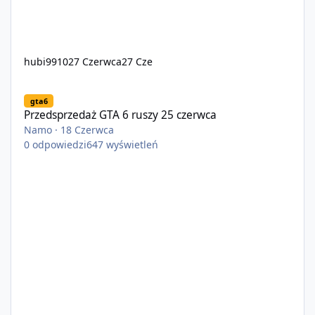
hubi9910
27 Czerwca
27 Cze
Przedsprzedaż GTA 6 ruszy 25 czerwca
gta6
Przedsprzedaż GTA 6 ruszy 25 czerwca
Namo
·
18 Czerwca
0
odpowiedzi
647
wyświetleń