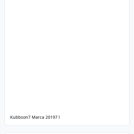
Kubbson
7 Marca 2019
7 l